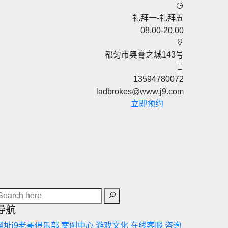
礼拜一-礼拜五
08.00-20.00
都匀市奥膏之城143号
13594780072
ladbrokes@www.j9.com
立即预约
导航
网址j9老哥俱乐部
案例中心
游戏文化
在线客服
咨询