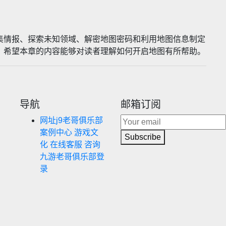
集情报、探索未知领域、解密地图密码和利用地图信息制定
。希望本章的内容能够对读者理解如何开启地图有所帮助。
导航
邮箱订阅
网址j9老哥俱乐部
案例中心
游戏文
Subscribe
化
在线客服
咨询
九游老哥俱乐部登
录