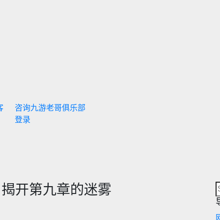
客
咨询九游老哥俱乐部
登录
，揭开第九章的迷雾