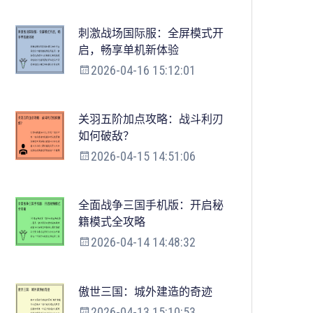
刺激战场国际服：全屏模式开
启，畅享单机新体验
2026-04-16 15:12:01
关羽五阶加点攻略：战斗利刃
如何破敌？
2026-04-15 14:51:06
全面战争三国手机版：开启秘
籍模式全攻略
2026-04-14 14:48:32
傲世三国：城外建造的奇迹
2026-04-13 15:10:53