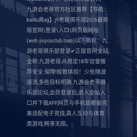
九游会老哥官方社区推荐【导航：
baidu典ag】j9老哥俱乐部2026最新
版官网\登录\入口\网页版网址
(web-jiuyouclub.com)以下简称：九
游老哥俱乐部登录✔正版官网全站,
全称:九游老哥J9,稳定18年信誉推
荐安全.保障!极致体验！少些随波
逐流,多些目标明确.九游会老哥俱
乐部论坛,会员登录后,进入全站入
口并下载APP,网页与手机版都能完
美适配电子竞技,真人互动与体育
类游戏,畅享无阻。