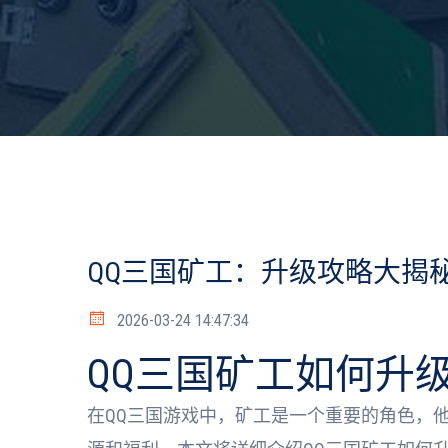
QQ三国矿工：升级攻略大揭
2026-03-24 14:47:34
QQ三国矿工如何升
在QQ三国游戏中，矿工是一个重要的角色，