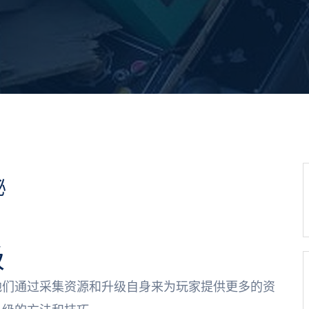
秘
级
他们通过采集资源和升级自身来为玩家提供更多的资