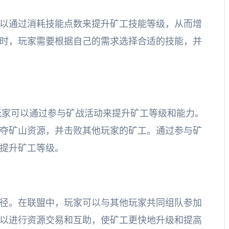
以通过消耗技能点数来提升矿工技能等级，从而增
时，玩家需要根据自己的需求选择合适的技能，并
玩家可以通过参与矿战活动来提升矿工等级和能力。
夺矿山资源，并击败其他玩家的矿工。通过参与矿
提升矿工等级。
径。在联盟中，玩家可以与其他玩家共同组队参加
以进行资源交易和互助，使矿工更快地升级和提高