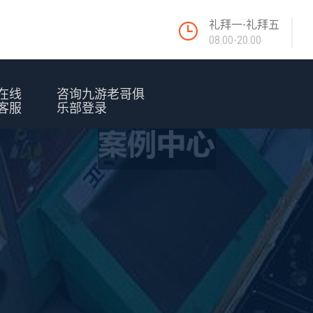
礼拜一-礼拜五
08.00-20.00
在线
咨询九游老哥俱
客服
乐部登录