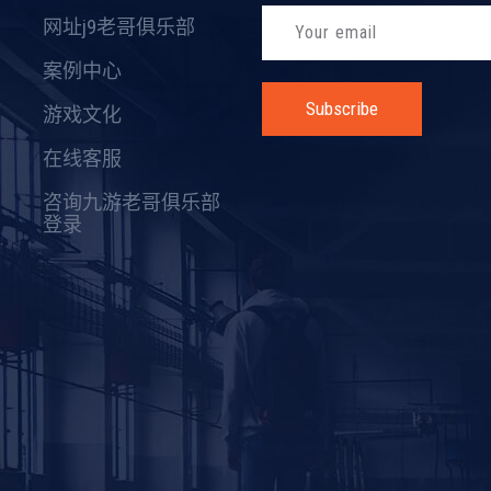
网址j9老哥俱乐部
案例中心
Subscribe
游戏文化
在线客服
咨询九游老哥俱乐部
登录