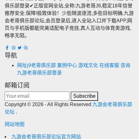
俱乐部登录✔正版官网全站,全称:九游老哥J9,稳定18年信誉
推荐安全.保障!极致体验！少些随波逐流,多些目标明确.九游
会老哥俱乐部论坛,会员登录后,进入全站入口并下载APP,网
页与手机版都能完美适配电子竞技,真人互动与体育类游戏,
畅享无阻。
导航
网址j9老哥俱乐部
案例中心
游戏文化
在线客服
咨询
九游老哥俱乐部登录
邮箱订阅
Subscribe
Copyright © 2026 - All Rights Reserved
九游会老哥俱乐部
论坛
.
网站地图
九游会老哥俱乐部论坛官方网站