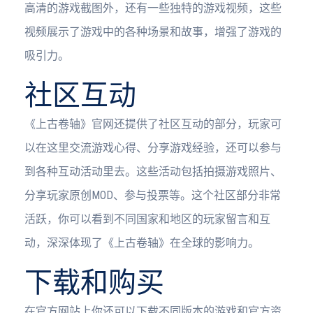
高清的游戏截图外，还有一些独特的游戏视频，这些
视频展示了游戏中的各种场景和故事，增强了游戏的
吸引力。
社区互动
《上古卷轴》官网还提供了社区互动的部分，玩家可
以在这里交流游戏心得、分享游戏经验，还可以参与
到各种互动活动里去。这些活动包括拍摄游戏照片、
分享玩家原创MOD、参与投票等。这个社区部分非常
活跃，你可以看到不同国家和地区的玩家留言和互
动，深深体现了《上古卷轴》在全球的影响力。
下载和购买
在官方网站上你还可以下载不同版本的游戏和官方资