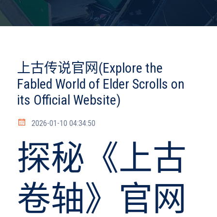
上古传说官网(Explore the
Fabled World of Elder Scrolls on
its Official Website)
2026-01-10 04:34:50
探秘《上古
卷轴》官网